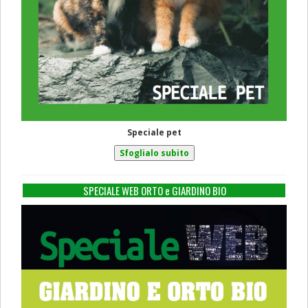
Speciale pet
SPECIALE WEB ORTO e GIARDINO BIO