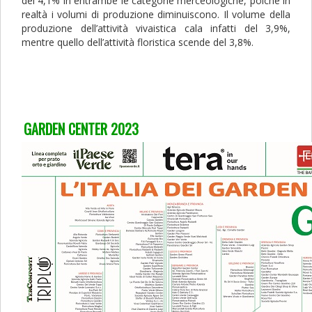
del 4,1% in entrambe le categorie merceologiche, poiché in
realtà i volumi di produzione diminuiscono. Il volume della
produzione dell’attività vivaistica cala infatti del 3,9%,
mentre quello dell’attività floristica scende del 3,8%.
GARDEN CENTER 2023