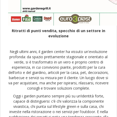
Ritratti di punti vendita, specchio di un settore in
evoluzione
Negli ultimi anni, il garden center ha vissuto un'evoluzione
profonda: da spazio prettamente stagionale e orientato al
verde, si è trasformato in un vero e proprio centro di
esperienza, in cui convivono piante, prodotti per la cura
dell’orto e del giardino, articoli per la casa, pet, decorazioni,
barbecue e servizi su misura per il cliente. Un luogo dove si
va per acquistare, ma anche per ispirarsi, rilassarsi, ricevere
consigli e trovare soluzioni complete.
Oggi i garden puntano sempre più su un’identità forte,
capace di distinguersi: c’è chi valorizza la componente
vivaistica, chi punta sul lifestyle green e sulla casa, chi
investe nella ristorazione o nei servizi per l’outdoor. E nella
suddivisione dei reparti si nota una tendenza crescente alla