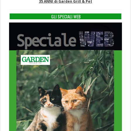
35 ANNI di Garden Grill & Pet
GLI SPECIALI WEB