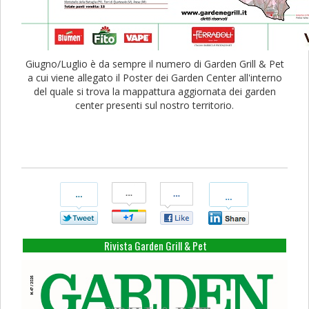
Giugno/Luglio è da sempre il numero di Garden Grill & Pet
a cui viene allegato il Poster dei Garden Center all'interno
del quale si trova la mappattura aggiornata dei garden
center presenti sul nostro territorio.
Condividi
Condividi
Condividi
Condividi
Su
Su
Su
Su
Twitter
Google+
Facebook
Linkedin
Rivista Garden Grill & Pet