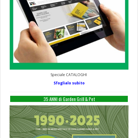
Speciale CATALOGHI
Sfoglialo subito
35 ANNI di Garden Grill & Pet