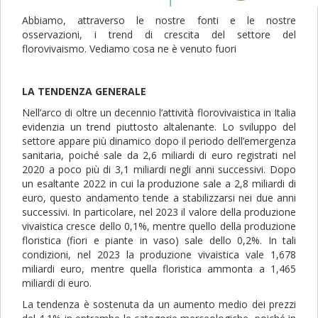
Abbiamo, attraverso le nostre fonti e le nostre
osservazioni, i trend di crescita del settore del
florovivaismo. Vediamo cosa ne è venuto fuori
LA TENDENZA GENERALE
Nell’arco di oltre un decennio l’attività florovivaistica in Italia
evidenzia un trend piuttosto altalenante. Lo sviluppo del
settore appare più dinamico dopo il periodo dell’emergenza
sanitaria, poiché sale da 2,6 miliardi di euro registrati nel
2020 a poco più di 3,1 miliardi negli anni successivi. Dopo
un esaltante 2022 in cui la produzione sale a 2,8 miliardi di
euro, questo andamento tende a stabilizzarsi nei due anni
successivi. In particolare, nel 2023 il valore della produzione
vivaistica cresce dello 0,1%, mentre quello della produzione
floristica (fiori e piante in vaso) sale dello 0,2%. In tali
condizioni, nel 2023 la produzione vivaistica vale 1,678
miliardi euro, mentre quella floristica ammonta a 1,465
miliardi di euro.
La tendenza è sostenuta da un aumento medio dei prezzi