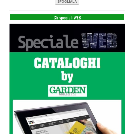
Gli speciali WEB