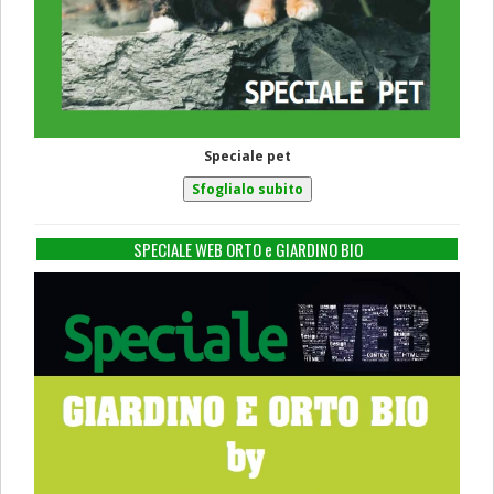
Speciale pet
SPECIALE WEB ORTO e GIARDINO BIO