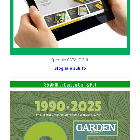
Speciale CATALOGHI
Sfoglialo subito
35 ANNI di Garden Grill & Pet