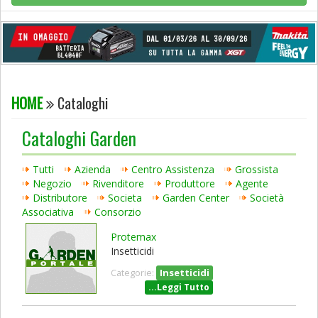
HOME
Cataloghi
Cataloghi Garden
Tutti
Azienda
Centro Assistenza
Grossista
Negozio
Rivenditore
Produttore
Agente
Distributore
Societa
Garden Center
Società
Associativa
Consorzio
Protemax
Insetticidi
Insetticidi
Categorie:
...Leggi Tutto