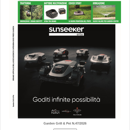
Garden Grill & Pet N.47/2026