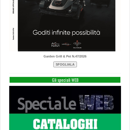
Garden Grill & Pet N.47/2026
Gli speciali WEB