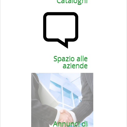
Cataloghi
Spazio alle
aziende
Annunci di