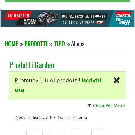
HOME
PRODOTTI
TIPO
Alpina
Prodotti Garden
Promuovi i tuoi prodotti!
Iscriviti
ora
Cerca Per Marca
Nessun Risultato Per Questa Ricerca
Condividi
Condividi
Condividi
Condividi