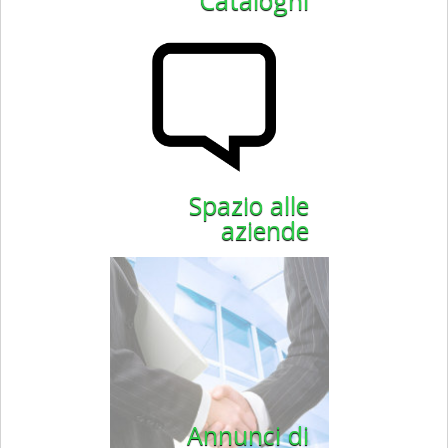
Cataloghi
Spazio alle
aziende
Annunci di