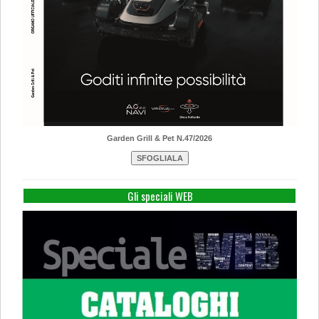
Garden Grill & Pet N.47/2026
Gli speciali WEB