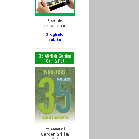
Speciale
CATALOGHI
Sfoglialo
subito
35 ANNI di Garden
Grill & Pet
35 ANNI di
Garden Grill &