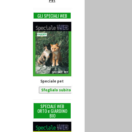
Pet
GLI SPECIALI WEB
Speciale pet
SPECIALE WEB
ORTO e GIARDINO
BIO