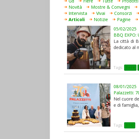
Gd
Fiere
Tutte
Prodotti
Novità
Mostre & Convegni
Intervista
Vivai
Consorzi
Articoli
Notizie
Pagine
05/02/2025
BBQ EXPO: 
La città di 
dedicato al 
Tags:
fiere
08/01/2025
Palazzetti: 
Nel cuore del
e di famiglia
Tags:
BBQ