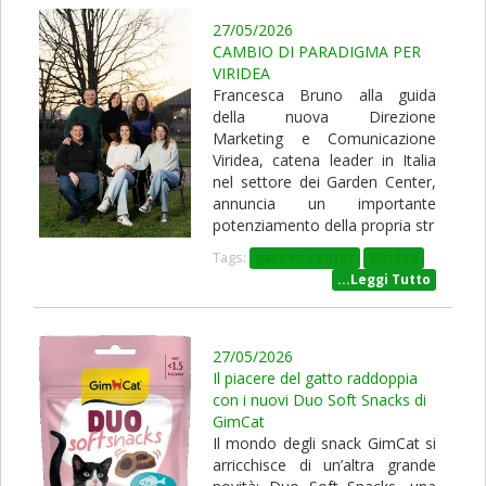
27/05/2026
CAMBIO DI PARADIGMA PER
VIRIDEA
Francesca Bruno alla guida
della nuova Direzione
Marketing e Comunicazione
Viridea, catena leader in Italia
nel settore dei Garden Center,
annuncia un importante
potenziamento della propria str
Tags:
garden center
Viridea
...Leggi Tutto
27/05/2026
Il piacere del gatto raddoppia
con i nuovi Duo Soft Snacks di
GimCat
Il mondo degli snack GimCat si
arricchisce di un’altra grande