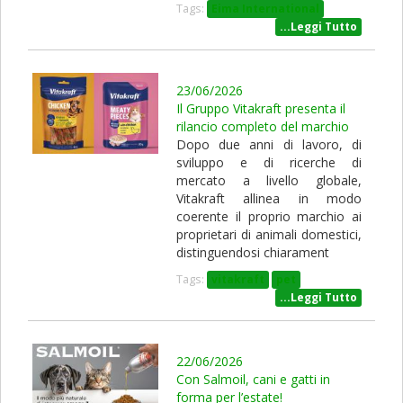
Tags:
Eima International
...Leggi Tutto
23/06/2026
Il Gruppo Vitakraft presenta il
rilancio completo del marchio
Dopo due anni di lavoro, di
sviluppo e di ricerche di
mercato a livello globale,
Vitakraft allinea in modo
coerente il proprio marchio ai
proprietari di animali domestici,
distinguendosi chiarament
Tags:
vitakraft
pet
...Leggi Tutto
22/06/2026
Con Salmoil, cani e gatti in
forma per l’estate!