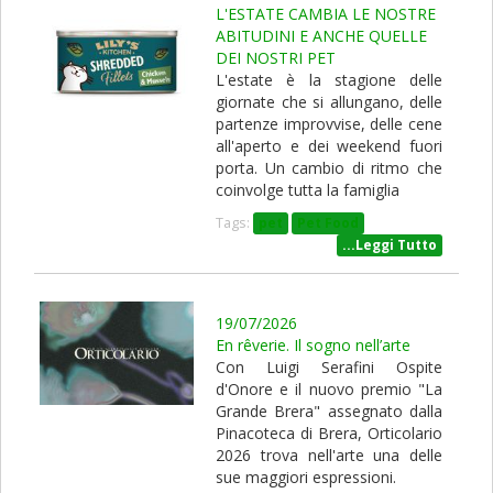
L'ESTATE CAMBIA LE NOSTRE
ABITUDINI E ANCHE QUELLE
DEI NOSTRI PET
L'estate è la stagione delle
giornate che si allungano, delle
partenze improvvise, delle cene
all'aperto e dei weekend fuori
porta. Un cambio di ritmo che
coinvolge tutta la famiglia
Tags:
pet
Pet Food
...Leggi Tutto
19/07/2026
En rêverie. Il sogno nell’arte
Con Luigi Serafini Ospite
d'Onore e il nuovo premio "La
Grande Brera" assegnato dalla
Pinacoteca di Brera, Orticolario
2026 trova nell'arte una delle
sue maggiori espressioni.