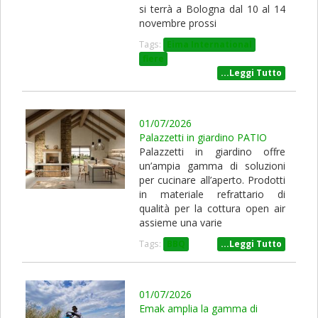
si terrà a Bologna dal 10 al 14
novembre prossi
Tags:
Eima International
fiere
...Leggi Tutto
01/07/2026
Palazzetti in giardino PATIO
Palazzetti in giardino offre
un’ampia gamma di soluzioni
per cucinare all’aperto. Prodotti
in materiale refrattario di
qualità per la cottura open air
assieme una varie
Tags:
BBQ
...Leggi Tutto
01/07/2026
Emak amplia la gamma di