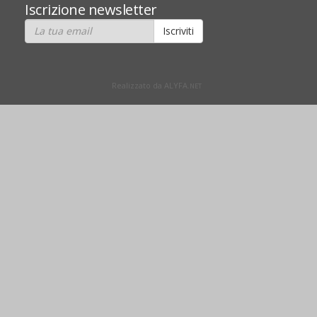
Iscrizione newsletter
Realizzato da ALYFA.
NET