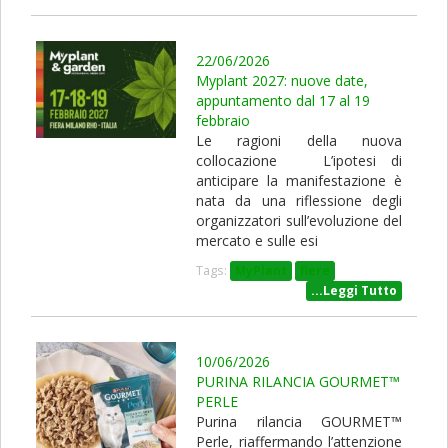
22/06/2026
Myplant 2027: nuove date,
appuntamento dal 17 al 19
febbraio
Le ragioni della nuova
collocazione L’ipotesi di
anticipare la manifestazione è
nata da una riflessione degli
organizzatori sull’evoluzione del
mercato e sulle esi
Tags:
MyPlant
fiere
...Leggi Tutto
10/06/2026
PURINA RILANCIA GOURMET™
PERLE
Purina rilancia GOURMET™
Perle, riaffermando l’attenzione