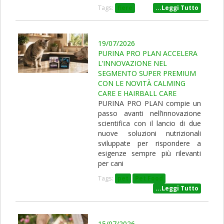
Tags:
fiere
...Leggi Tutto
19/07/2026
PURINA PRO PLAN ACCELERA
L’INNOVAZIONE NEL
SEGMENTO SUPER PREMIUM
CON LE NOVITÀ CALMING
CARE E HAIRBALL CARE
PURINA PRO PLAN compie un
passo avanti nell’innovazione
scientifica con il lancio di due
nuove soluzioni nutrizionali
sviluppate per rispondere a
esigenze sempre più rilevanti
per cani
Tags:
pet
Pet Food
...Leggi Tutto
15/07/2026