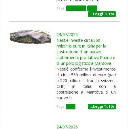
Tags:
soffiatori
aaa
...Leggi Tutto
24/07/2026
Nestlé investe circa 560
milioni di euro in Italia per la
costruzione di un nuovo
stabilimento produttivo Purina e
di un polo logistico a Mantova
Nestlé conferma l’investimento
di circa 560 milioni di euro (pari
a 520 milioni di franchi svizzeri,
CHF) in Italia, con la
costruzione a Mantova di un
nuovo h
Tags:
pet
...Leggi Tutto
24/07/2026