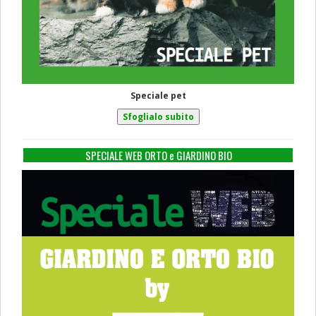
Speciale pet
SPECIALE WEB ORTO e GIARDINO BIO