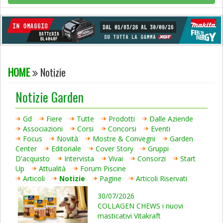
HOME
Notizie
Notizie Garden
Gd
Fiere
Tutte
Prodotti
Dalle Aziende
Associazioni
Corsi
Concorsi
Eventi
Focus
Novità
Mostre & Convegni
Garden
Center
Editoriale
Cover Story
Gruppi
D'acquisto
Intervista
Vivai
Consorzi
Start
Up
Attualità
Forum Piscine
Articoli
Notizie
Pagine
Articoli Riservati
30/07/2026
COLLAGEN CHEWS i nuovi
masticativi Vitakraft