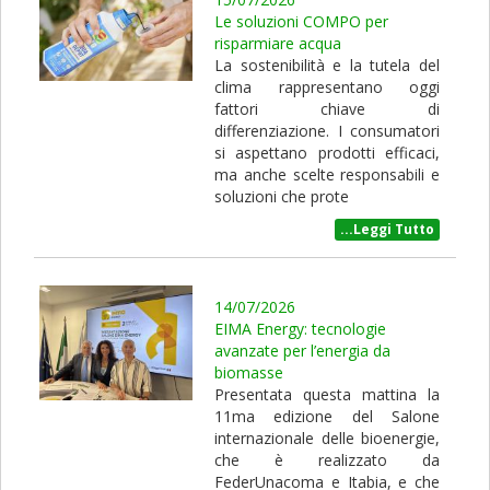
Le soluzioni COMPO per
risparmiare acqua
La sostenibilità e la tutela del
clima rappresentano oggi
fattori chiave di
differenziazione. I consumatori
si aspettano prodotti efficaci,
ma anche scelte responsabili e
soluzioni che prote
...Leggi Tutto
14/07/2026
EIMA Energy: tecnologie
avanzate per l’energia da
biomasse
Presentata questa mattina la
11ma edizione del Salone
internazionale delle bioenergie,
che è realizzato da
FederUnacoma e Itabia, e che