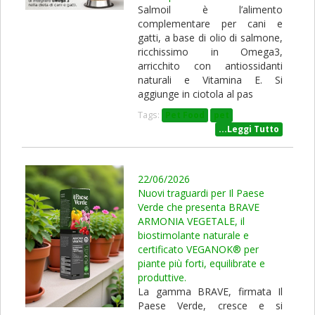
Salmoil è l’alimento
complementare per cani e
gatti, a base di olio di salmone,
ricchissimo in Omega3,
arricchito con antiossidanti
naturali e Vitamina E. Si
aggiunge in ciotola al pas
Tags:
Pet Food
pet
...Leggi Tutto
22/06/2026
Nuovi traguardi per Il Paese
Verde che presenta BRAVE
ARMONIA VEGETALE, il
biostimolante naturale e
certificato VEGANOK® per
piante più forti, equilibrate e
produttive.
La gamma BRAVE, firmata Il
Paese Verde, cresce e si