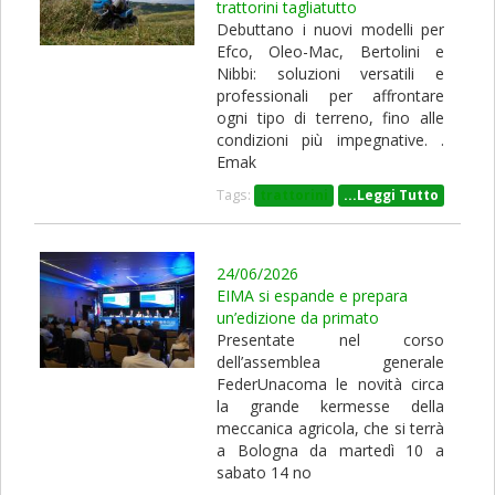
trattorini tagliatutto
Debuttano i nuovi modelli per
Efco, Oleo-Mac, Bertolini e
Nibbi: soluzioni versatili e
professionali per affrontare
ogni tipo di terreno, fino alle
condizioni più impegnative. .
Emak
Tags:
trattorini
...Leggi Tutto
24/06/2026
EIMA si espande e prepara
un’edizione da primato
Presentate nel corso
dell’assemblea generale
FederUnacoma le novità circa
la grande kermesse della
meccanica agricola, che si terrà
a Bologna da martedì 10 a
sabato 14 no