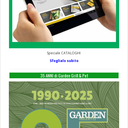
Speciale CATALOGHI
Sfoglialo subito
35 ANNI di Garden Grill & Pet