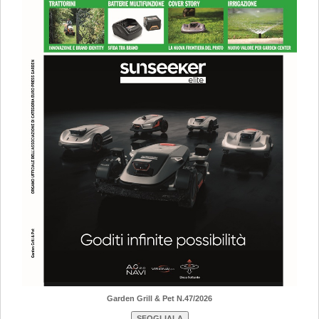
Garden Grill & Pet N.47/2026