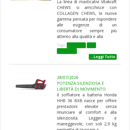
La linea di masticativi Vitakraft
CHEWS si arricchisce con
COLLAGEN CHEWS, la nuova
gamma pensata per rispondere
alle esigenze di un
consumatore sempre più
attento alla qualità e alla
Tags:
Pet Food
pet
vitakraft
...Leggi Tutto
28/07/2026
POTENZA SILENZIOSA E
LIBERTÀ DI MOVIMENTO
Il soffiatore a batteria Honda
HHB 36 BXB nasce per offrire
prestazioni elevate senza
rinunciare al comfort e alla
silenziosità. Leggero e
maneggevole, con soli 2,9 kg
permette di lavorare a