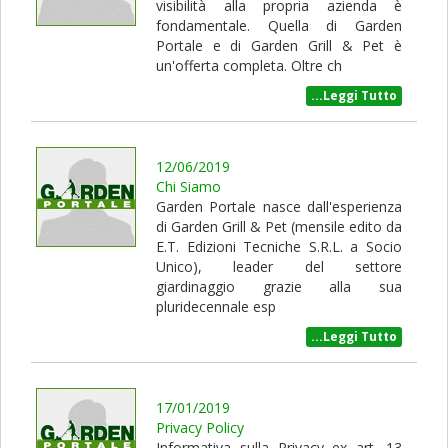
visibilità alla propria azienda è
fondamentale. Quella di Garden
Portale e di Garden Grill & Pet è
un'offerta completa. Oltre ch
...Leggi Tutto
12/06/2019
Chi Siamo
Garden Portale nasce dall'esperienza
di Garden Grill & Pet (mensile edito da
E.T. Edizioni Tecniche S.R.L. a Socio
Unico), leader del settore
giardinaggio grazie alla sua
pluridecennale esp
...Leggi Tutto
17/01/2019
Privacy Policy
Informativa sulla Privacy ex art. 13