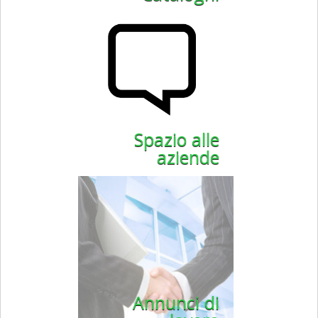
Spazio alle
aziende
Annunci di