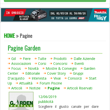
HOME
Pagine
Pagine Garden
Gd
Fiere
Tutte
Prodotti
Dalle Aziende
Associazioni
Corsi
Concorsi
Eventi
Focus
Novità
Mostre & Convegni
Garden
Center
Editoriale
Cover Story
Gruppi
D'acquisto
Intervista
Vivai
Consorzi
Start
Up
Attualità
Forum Piscine
Articoli
Notizie
Pagine
Articoli Riservati
12/06/2019
pubblicità
Scegliere il giusto canale per dare