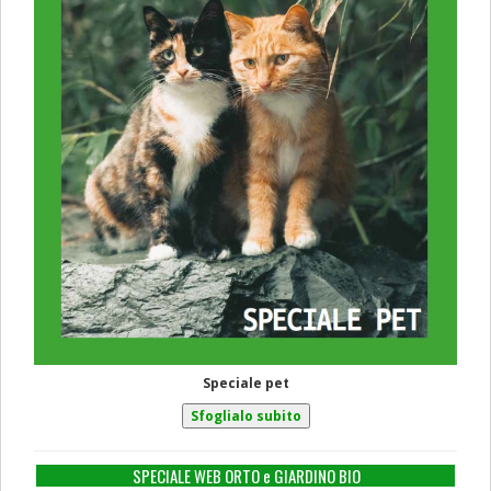
Speciale pet
SPECIALE WEB ORTO e GIARDINO BIO