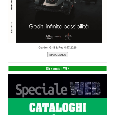
Garden Grill & Pet N.47/2026
Gli speciali WEB