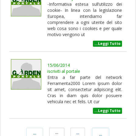
-Informativa estesa sull’utilizzo dei
cookie- In linea con la legislazione
Europea, intendiamo far
comprendere a ogni utente del sito
web cosa sono i cookies e per quale
motivo vengono ut
...Leggi Tutto
15/06/2014
iscriviti al portale
Entra a far parte del network
Ferramenta2000 Lorem ipsum dolor
sit amet, consectetur adipiscing elit.
Cras in diam quis dolor posuere
vehicula nec et felis. Ut cur
...Leggi Tutto
Condividi
Condividi
Condividi
Condividi