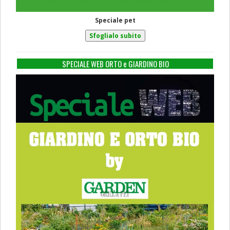
Speciale pet
SPECIALE WEB ORTO e GIARDINO BIO