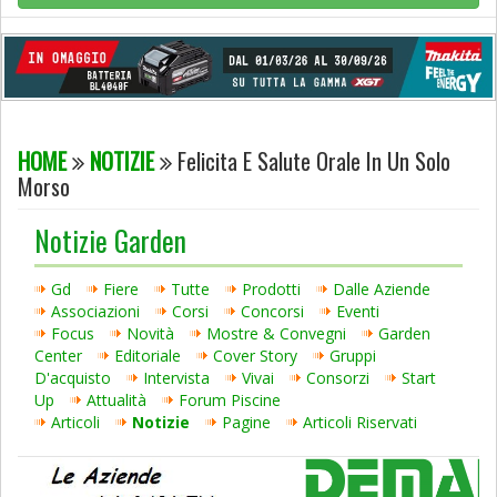
HOME
NOTIZIE
Felicita E Salute Orale In Un Solo
Morso
Notizie Garden
Gd
Fiere
Tutte
Prodotti
Dalle Aziende
Associazioni
Corsi
Concorsi
Eventi
Focus
Novità
Mostre & Convegni
Garden
Center
Editoriale
Cover Story
Gruppi
D'acquisto
Intervista
Vivai
Consorzi
Start
Up
Attualità
Forum Piscine
Articoli
Notizie
Pagine
Articoli Riservati