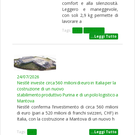
comfort e alla silenziosità.
Leggero e maneggevole,
con soli 2,9 kg permette di
lavorare a
Tags:
aaa
soffiatori
...Leggi Tutto
24/07/2026
Nestlé investe circa 560 milioni di euro in Italia per la
costruzione di un nuovo
stabilimento produttivo Purina e di un polo logistico a
Mantova
Nestlé conferma l’investimento di circa 560 milioni
di euro (pari a 520 milioni di franchi svizzeri, CHF) in
Italia, con la costruzione a Mantova di un nuovo h
Tags:
pet
...Leggi Tutto