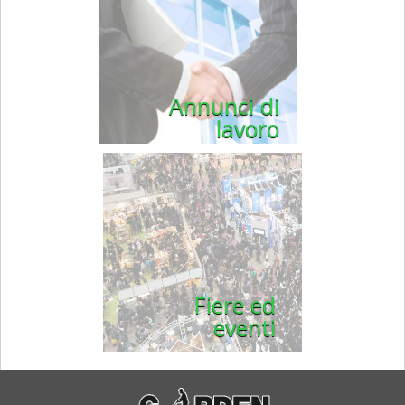
Annunci di
lavoro
Fiere ed
eventi