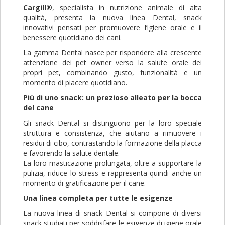
Cargill®
, specialista in nutrizione animale di alta
qualità, presenta la nuova linea Dental, snack
innovativi pensati per promuovere l’igiene orale e il
benessere quotidiano dei cani.
La gamma Dental nasce per rispondere alla crescente
attenzione dei pet owner verso la salute orale dei
propri pet, combinando gusto, funzionalità e un
momento di piacere quotidiano.
Più di uno snack: un prezioso alleato per la bocca
del cane
Gli snack Dental si distinguono per la loro speciale
struttura e consistenza, che aiutano a rimuovere i
residui di cibo, contrastando la formazione della placca
e favorendo la salute dentale.
La loro masticazione prolungata, oltre a supportare la
pulizia, riduce lo stress e rappresenta quindi anche un
momento di gratificazione per il cane.
Una linea completa per tutte le esigenze
La nuova linea di snack Dental si compone di diversi
snack studiati per soddisfare le esigenze di igiene orale