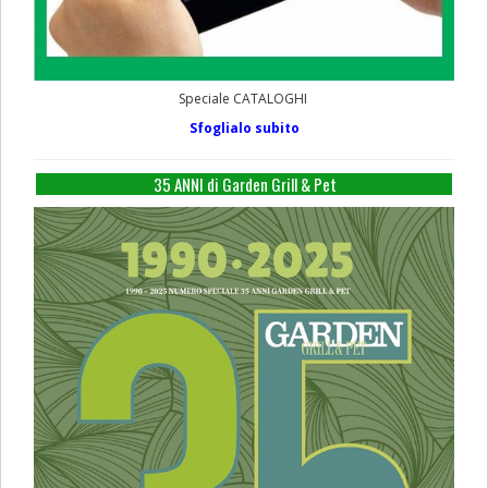
Speciale CATALOGHI
Sfoglialo subito
35 ANNI di Garden Grill & Pet