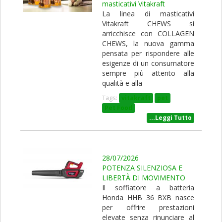
masticativi Vitakraft
La linea di masticativi
Vitakraft CHEWS si
arricchisce con COLLAGEN
CHEWS, la nuova gamma
pensata per rispondere alle
esigenze di un consumatore
sempre più attento alla
qualità e alla
Tags:
vitakraft
pet
Pet Food
...Leggi Tutto
28/07/2026
POTENZA SILENZIOSA E
LIBERTÀ DI MOVIMENTO
Il soffiatore a batteria
Honda HHB 36 BXB nasce
per offrire prestazioni
elevate senza rinunciare al