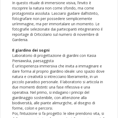
In questo rituale di immersione visiva, l’invito è
riscoprire la natura non come sfondo, ma come
protagonista assoluta. Lasciarsi guidare dall’istinto,
fotografare non per possedere semplicemente
un’immagine, ma per immortalare un momento. Le
fotografie selezionate dai partecipanti integreranno il
reportage di Orticolario sul numero di novembre di
Gardenia.
Il giardino dei sogni
Laboratorio di progettazione di giardini con Kasia
Pieniawska, paesaggista
È un’esperienza immersiva che invita a immaginare e
dare forma al proprio giardino ideale: uno spazio dove
natura e creatività si intrecciano liberamente, in un
piccolo paradiso personale. Il laboratorio si articola in
due momenti distinti: una fase riflessiva e una
operativa. Nel primo, si indagano i principi del
giardinaggio sostenibile, con attenzione alla
biodiversità, alle piante alimurgiche, al disegno di
forme, colori e percorsi.
Poi, l’intuizione si fa progetto: le idee prendono vita, si