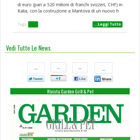
di euro (pari a 520 milioni di franchi svizzeri, CHF) in
Italia, con la costruzione a Mantova di un nuovo h
Tags:
pet
...Leggi Tutto
Vedi Tutte Le News
Condividi
Condividi
Condividi
Condividi
Su
Su
Su
Su
Twitter
Google+
Facebook
Linkedin
Rivista Garden Grill & Pet