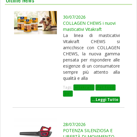
30/07/2026
COLLAGEN CHEWS i nuovi
masticativi Vitakraft
La linea di masticativi
Vitakraft CHEWS si
arricchisce con COLLAGEN
CHEWS, la nuova gamma
pensata per rispondere alle
esigenze di un consumatore
sempre più attento alla
qualità e alla
Tags:
vitakraft
Pet Food
pet
...Leggi Tutto
28/07/2026
POTENZA SILENZIOSA E
LIBERTÀ DI MOVIMENTO