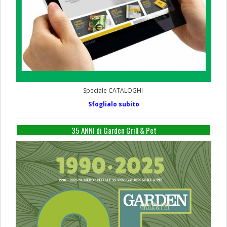
Speciale CATALOGHI
Sfoglialo subito
35 ANNI di Garden Grill & Pet