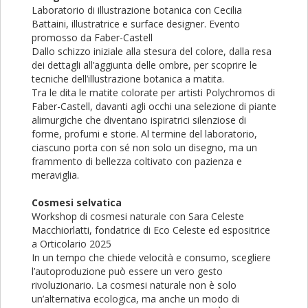
Laboratorio di illustrazione botanica con Cecilia
Battaini, illustratrice e surface designer. Evento
promosso da Faber-Castell
Dallo schizzo iniziale alla stesura del colore, dalla resa
dei dettagli all’aggiunta delle ombre, per scoprire le
tecniche dell’illustrazione botanica a matita.
Tra le dita le matite colorate per artisti Polychromos di
Faber-Castell, davanti agli occhi una selezione di piante
alimurgiche che diventano ispiratrici silenziose di
forme, profumi e storie. Al termine del laboratorio,
ciascuno porta con sé non solo un disegno, ma un
frammento di bellezza coltivato con pazienza e
meraviglia.
Cosmesi selvatica
Workshop di cosmesi naturale con Sara Celeste
Macchiorlatti, fondatrice di Eco Celeste ed espositrice
a Orticolario 2025
In un tempo che chiede velocità e consumo, scegliere
l’autoproduzione può essere un vero gesto
rivoluzionario. La cosmesi naturale non è solo
un’alternativa ecologica, ma anche un modo di