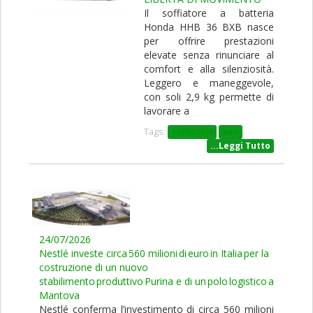
Il soffiatore a batteria
Honda HHB 36 BXB nasce
per offrire prestazioni
elevate senza rinunciare al
comfort e alla silenziosità.
Leggero e maneggevole,
con soli 2,9 kg permette di
lavorare a
Tags:
soffiatori
aaa
...Leggi Tutto
24/07/2026
Nestlé investe circa 560 milioni di euro in Italia per la
costruzione di un nuovo
stabilimento produttivo Purina e di un polo logistico a
Mantova
Nestlé conferma l’investimento di circa 560 milioni