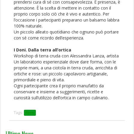
prendersi cura di sé con consapevolezza. È presenza, è
attenzione. È la scelta di mettere in contatto con il
proprio corpo solo ciò che è vivo e autentico. Per
l’occasione i partecipanti preparano un balsamo labbra
100% naturale.
Un piccolo alleato quotidiano che ognuno può portare
con sé come ricordo dell’esperienza.
I Doni. Dalla terra all’ortica
Workshop di terra cruda con Alessandra Lanza, artista
Un laboratorio esperienziale dove dare forma, con le
proprie mani, a una ciotola in terra cruda, arricchita di
ortiche e rose: un piccolo capolavoro artigianale,
primordiale e pieno di vita.
Ogni partecipante crea il proprio manufatto da
conservare e insieme a suggerimenti, ricette e
curiosità sull’utilizzo dell’ortica in campo culinario.
Tags:
fiere
Ultime News