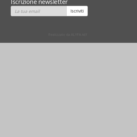
Iscrizione newsletter
Realizzato da ALYFA.
NET