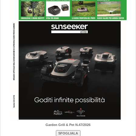
Garden Grill & Pet N.47/2026