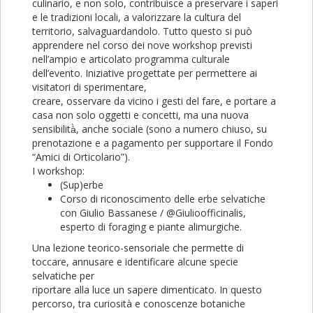
culinario, e non solo, contribuisce a preservare i saperi
e le tradizioni locali, a valorizzare la cultura del
territorio, salvaguardandolo. Tutto questo si può
apprendere nel corso dei nove workshop previsti
nell’ampio e articolato programma culturale
dell’evento. Iniziative progettate per permettere ai
visitatori di sperimentare,
creare, osservare da vicino i gesti del fare, e portare a
casa non solo oggetti e concetti, ma una nuova
sensibilità̀, anche sociale (sono a numero chiuso, su
prenotazione e a pagamento per supportare il Fondo
“Amici di Orticolario”).
I workshop:
(Sup)erbe
Corso di riconoscimento delle erbe selvatiche
con Giulio Bassanese / @Giulioofficinalis,
esperto di foraging e piante alimurgiche.
Una lezione teorico-sensoriale che permette di
toccare, annusare e identificare alcune specie
selvatiche per
riportare alla luce un sapere dimenticato. In questo
percorso, tra curiosità e conoscenze botaniche