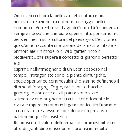
Orticolario celebra la bellezza della natura e una
rinnovata relazione tra uomo e paesaggio nello
scenario di Villa Erba, sul Lago di Como. Un’esperienza
sempre nuova che cambia e sperimenta, per stimolare
pensieri inediti sulla cultura del paesaggio. L’edizione di
quest’anno racconta una visione della natura intatta e
primordiale: un modello di wild garden ricco di
biodiversità̀ che supera il concetto di giardino perfetto
e si
esprime nell’immaginario di un Eden sospeso nel
tempo. Protagoniste sono le piante alimurgiche,
specie spontanee commestibili che stanno definendo il
ritorno al foraging. Foglie, radici, bulbi, bacche,
germogli e cortecce di tali piante sono state
l’alimentazione originaria su cui si sono fondate le
civiltà e rappresentano un legame antico fra l’uomo e
la natura, oltre a essere considerate un prezioso
patrimonio per l’ecosistema.
Riconoscere il valore delle erbacee commestibili è un
atto di gratitudine e riscoprire i loro usi in ambito