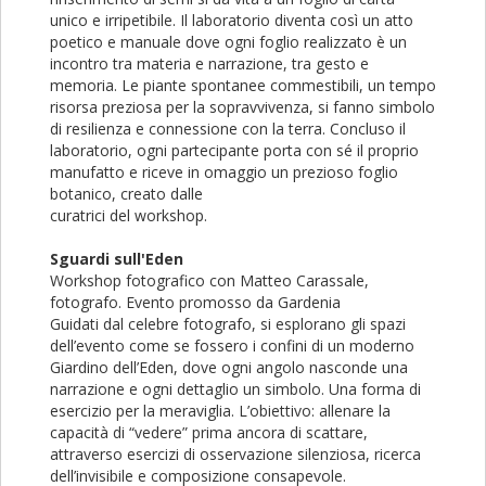
unico e irripetibile. Il laboratorio diventa così un atto
poetico e manuale dove ogni foglio realizzato è un
incontro tra materia e narrazione, tra gesto e
memoria. Le piante spontanee commestibili, un tempo
risorsa preziosa per la sopravvivenza, si fanno simbolo
di resilienza e connessione con la terra. Concluso il
laboratorio, ogni partecipante porta con sé il proprio
manufatto e riceve in omaggio un prezioso foglio
botanico, creato dalle
curatrici del workshop.
Sguardi sull'Eden
Workshop fotografico con Matteo Carassale,
fotografo. Evento promosso da Gardenia
Guidati dal celebre fotografo, si esplorano gli spazi
dell’evento come se fossero i confini di un moderno
Giardino dell’Eden, dove ogni angolo nasconde una
narrazione e ogni dettaglio un simbolo. Una forma di
esercizio per la meraviglia. L’obiettivo: allenare la
capacità di “vedere” prima ancora di scattare,
attraverso esercizi di osservazione silenziosa, ricerca
dell’invisibile e composizione consapevole.