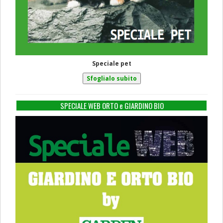
Speciale pet
SPECIALE WEB ORTO e GIARDINO BIO