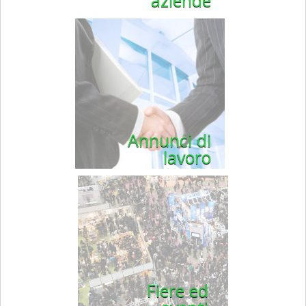
Annunci di
lavoro
Fiere ed