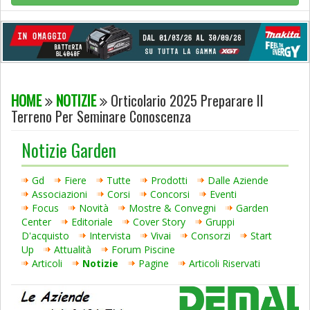
HOME
NOTIZIE
Orticolario 2025 Preparare Il
Terreno Per Seminare Conoscenza
Notizie Garden
Gd
Fiere
Tutte
Prodotti
Dalle Aziende
Associazioni
Corsi
Concorsi
Eventi
Focus
Novità
Mostre & Convegni
Garden
Center
Editoriale
Cover Story
Gruppi
D'acquisto
Intervista
Vivai
Consorzi
Start
Up
Attualità
Forum Piscine
Articoli
Notizie
Pagine
Articoli Riservati