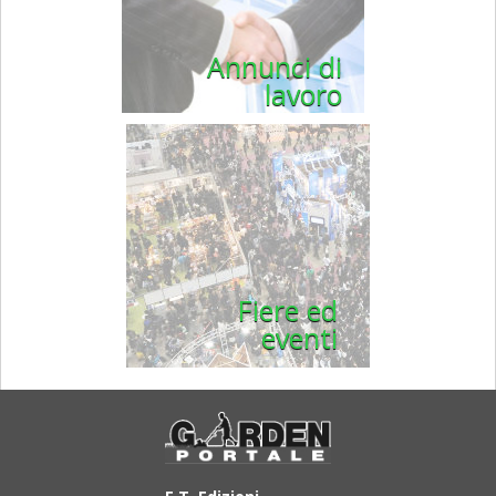
Annunci di
lavoro
Fiere ed
eventi