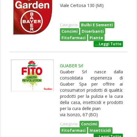
Viale Certosa 130 (MI)
Bulbi E Sementi
Categorie:
Concimi
Diserbanti
Fitofarmaci
Piante
...Leggi Tutto
GUABER Srl
Guaber Srl nasce dalla
consolidata esperienza di
Guaber Spa per offrire ai
consumatori prodotti di qualità:
prodotti per la pulizia e la cura
della casa, insetticidi e prodotti
per la cura delle pian
via Isonzo, 67 (BO)
Concimi
Categorie:
Fitofarmaci
Insetticidi
...Leggi Tutto