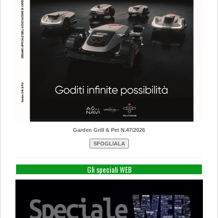
Garden Grill & Pet N.47/2026
Gli speciali WEB