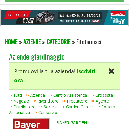
HOME
AZIENDE
CATEGORIE
Fitofarmaci
Aziende giardinaggio
Promuovi la tua azienda!
Iscriviti
ora
Tutti
Azienda
Centro Assistenza
Grossista
Negozio
Rivenditore
Produttore
Agente
Distributore
Societa
Garden Center
Società
Associativa
Consorzio
BAYER GARDEN