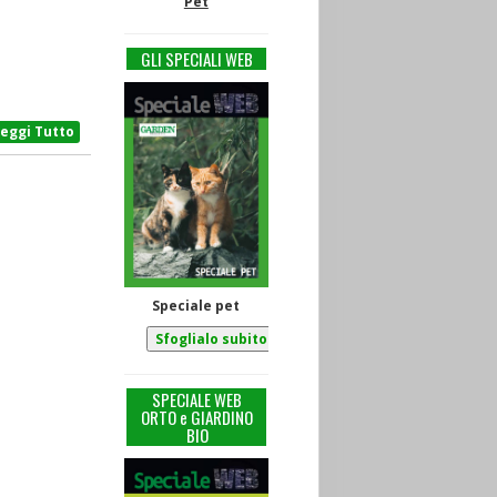
Pet
GLI SPECIALI WEB
Leggi Tutto
Speciale pet
SPECIALE WEB
ORTO e GIARDINO
BIO