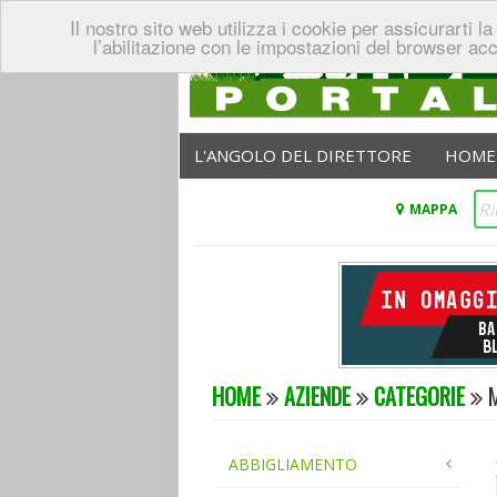
Il nostro sito web utilizza i cookie per assicurarti
l’abilitazione con le impostazioni del browser ac
L'ANGOLO DEL DIRETTORE
HOME
MAPPA
HOME
AZIENDE
CATEGORIE
M
ABBIGLIAMENTO