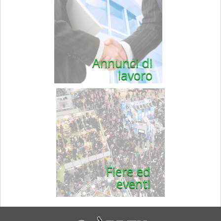
Annunci di
lavoro
Fiere ed
eventi