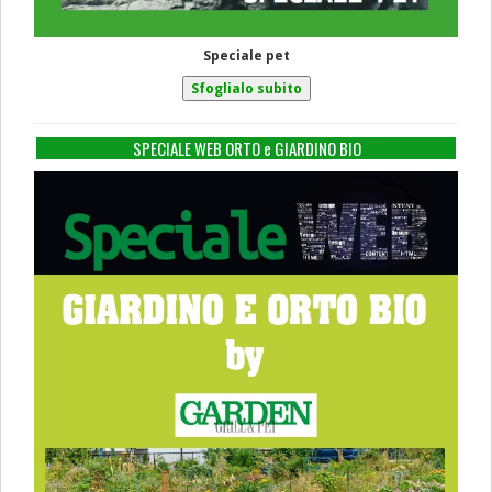
Speciale pet
SPECIALE WEB ORTO e GIARDINO BIO