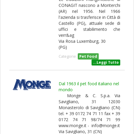
CONAGIT nascono a Monterchi
(AR) nel 1956. Nel 1966
l'azienda si trasferisce in Città di
Castello (PG), attuale sede di
uffici e stabilimento che
verr&ag
Via Rosa Luxemburg, 30
(PG)
Pet Food
Categorie:
...Leggi Tutto
Dal 1963 il pet food italiano nel
mondo
Monge & C. S.p.a. Via
Savigliano, 31 12030
Monasterolo di Savigliano (CN)
tel. + 39 0172 74 71 11 fax + 39
0172 74 71 98/74 71 99
www.monge.it - info@monge.it
Via Savigliano, 31 (CN)