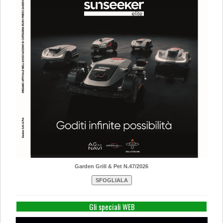
Garden Grill & Pet N.47/2026
Gli speciali WEB