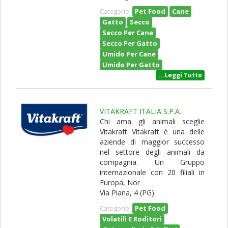
Pet Food
Cane
Categorie:
Gatto
Secco
Secco Per Cane
Secco Per Gatto
Umido Per Cane
Umido Per Gatto
...Leggi Tutto
VITAKRAFT ITALIA S.P.A.
Chi ama gli animali sceglie
Vitakraft Vitakraft è una delle
aziende di maggior successo
nel settore degli animali da
compagnia. Un Gruppo
internazionale con 20 filiali in
Europa, Nor
Via Piana, 4 (PG)
Pet Food
Categorie:
Volatili E Roditori