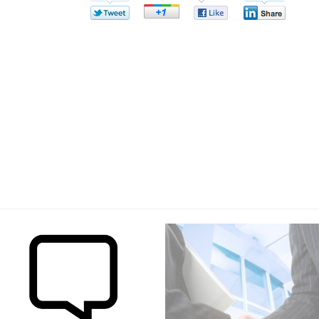
Twitter
Google+
Facebook
Linkedin