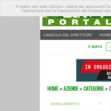
Il nostro sito web utilizza i cookie per assicurarti
l’abilitazione con le impostazioni del browser ac
L'ANGOLO DEL DIRETTORE
HOME
MAPPA
HOME
AZIENDE
CATEGORIE
C
ABBIGLIAMENTO