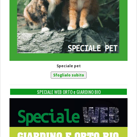
Speciale pet
SPECIALE WEB ORTO e GIARDINO BIO