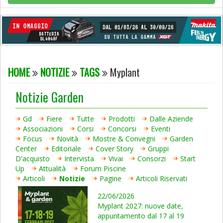
HOME
NOTIZIE
TAGS
Myplant
Notizie Garden
Gd
Fiere
Tutte
Prodotti
Dalle Aziende
Associazioni
Corsi
Concorsi
Eventi
Focus
Novità
Mostre & Convegni
Garden
Center
Editoriale
Cover Story
Gruppi
D'acquisto
Intervista
Vivai
Consorzi
Start
Up
Attualità
Forum Piscine
Articoli
Notizie
Pagine
Articoli Riservati
22/06/2026
Myplant 2027: nuove date,
appuntamento dal 17 al 19