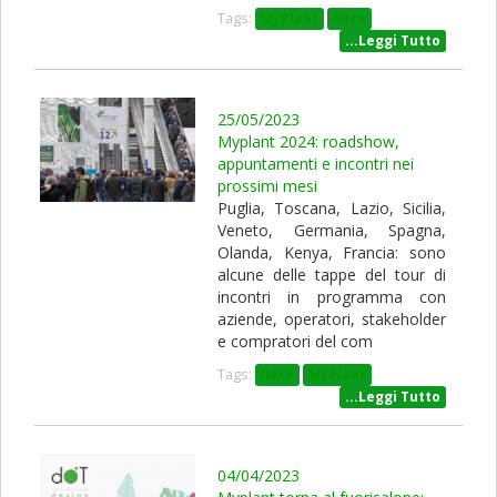
Tags:
MyPlant
fiere
...Leggi Tutto
25/05/2023
Myplant 2024: roadshow,
appuntamenti e incontri nei
prossimi mesi
Puglia, Toscana, Lazio, Sicilia,
Veneto, Germania, Spagna,
Olanda, Kenya, Francia: sono
alcune delle tappe del tour di
incontri in programma con
aziende, operatori, stakeholder
e compratori del com
Tags:
fiere
MyPlant
...Leggi Tutto
04/04/2023