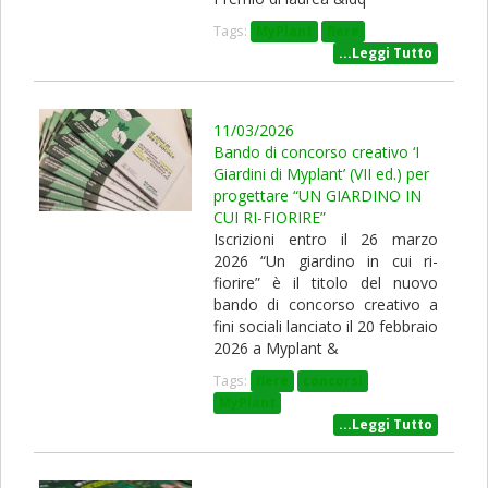
Tags:
MyPlant
fiere
...Leggi Tutto
11/03/2026
Bando di concorso creativo ‘I
Giardini di Myplant’ (VII ed.) per
progettare “UN GIARDINO IN
CUI RI-FIORIRE”
Iscrizioni entro il 26 marzo
2026 “Un giardino in cui ri-
fiorire” è il titolo del nuovo
bando di concorso creativo a
fini sociali lanciato il 20 febbraio
2026 a Myplant &
Tags:
fiere
concorsi
MyPlant
...Leggi Tutto