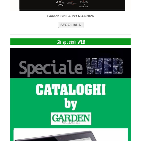
Garden Grill & Pet N.47/2026
Gli speciali WEB