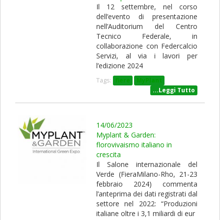
Il 12 settembre, nel corso
dell’evento di presentazione
nell’Auditorium del Centro
Tecnico Federale, in
collaborazione con Federcalcio
Servizi, al via i lavori per
l’edizione 2024
Tags:
fiere
MyPlant
...Leggi Tutto
14/06/2023
Myplant & Garden:
florovivaismo italiano in
crescita
Il Salone internazionale del
Verde (FieraMilano-Rho, 21-23
febbraio 2024) commenta
l’anteprima dei dati registrati dal
settore nel 2022: “Produzioni
italiane oltre i 3,1 miliardi di eur