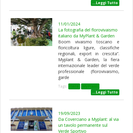
...Leggi Tutto
11/01/2024
La fotografia del florovivaismo
italiano da MyPlant & Garden
Boom vivaismo toscano e
floricoltura ligure, classifiche
regionali, export in crescita”.
Myplant & Garden, la fiera
internazionale leader del verde
professionale (florovivaismo,
garde
Tags:
fiere
MyPlant
...Leggi Tutto
19/09/2023
Da Coverciano a Myplant: al via
un tavolo permanente sul
Verde Sportivo