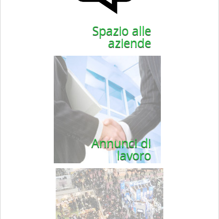
Spazio alle
aziende
Annunci di
lavoro