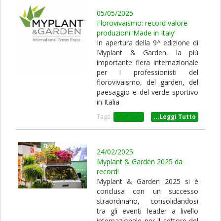
05/05/2025
Florovivaismo: record valore
produzioni ‘Made in Italy’
In apertura della 9^ edizione di
Myplant & Garden, la più
importante fiera internazionale
per i professionisti del
florovivaismo, del garden, del
paesaggio e del verde sportivo
in Italia
Tags:
MyPlant
...Leggi Tutto
24/02/2025
Myplant & Garden 2025 da
record!
Myplant & Garden 2025 si è
conclusa con un successo
straordinario, consolidandosi
tra gli eventi leader a livello
internazionale per il settore del